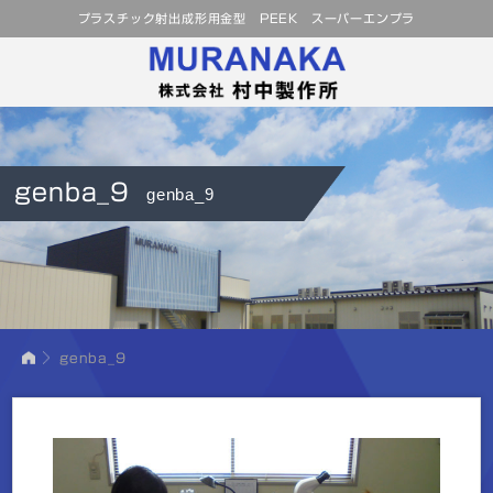
プラスチック射出成形用金型 PEEK スーパーエンプラ
genba_9
genba_9
genba_9