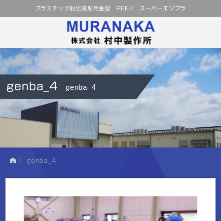
プラスチック射出成形用金型 PEEK スーパーエンプラ
genba_4
genba_4
genba_4