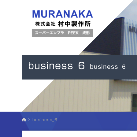
business_6
business_6
business_6